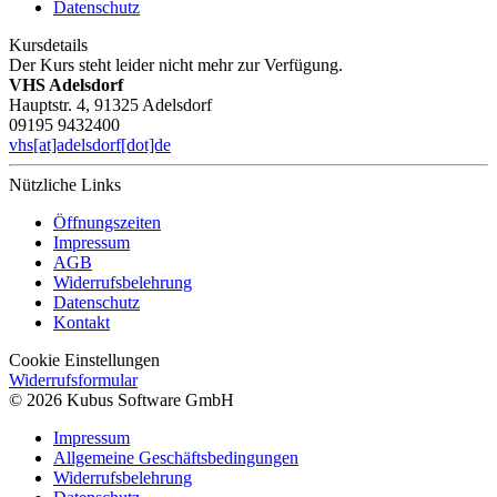
Datenschutz
Kursdetails
Der Kurs steht leider nicht mehr zur Verfügung.
VHS Adelsdorf
Hauptstr. 4, 91325 Adelsdorf
09195 9432400
vhs[at]adelsdorf[dot]de
Nützliche Links
Öffnungszeiten
Impressum
AGB
Widerrufsbelehrung
Datenschutz
Kontakt
Cookie Einstellungen
Widerrufsformular
© 2026 Kubus Software GmbH
Impressum
Allgemeine Geschäftsbedingungen
Widerrufsbelehrung