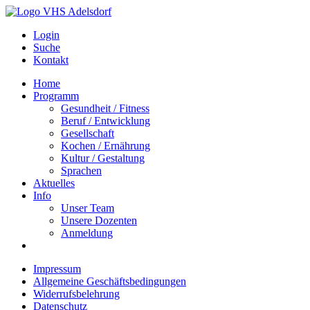
Login
Suche
Kontakt
Home
Programm
Gesundheit / Fitness
Beruf / Entwicklung
Gesellschaft
Kochen / Ernährung
Kultur / Gestaltung
Sprachen
Aktuelles
Info
Unser Team
Unsere Dozenten
Anmeldung
Impressum
Allgemeine Geschäftsbedingungen
Widerrufsbelehrung
Datenschutz