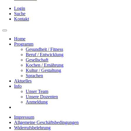
Login
Suche
Kontakt
Home
Programm
Gesundheit / Fitness
Beruf / Entwicklung
Gesellschaft
Kochen / Ernährung
Kultur / Gestaltung
Sprachen
Aktuelles
Info
Unser Team
Unsere Dozenten
Anmeldung
Impressum
Allgemeine Geschäftsbedingungen
Widerrufsbelehrung