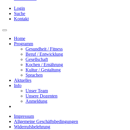
Login
Suche
Kontakt
Home
Programm
Gesundheit / Fitness
Beruf / Entwicklung
Gesellschaft
Kochen / Ernährung
Kultur / Gestaltung
Sprachen
Aktuelles
Info
Unser Team
Unsere Dozenten
Anmeldung
Impressum
Allgemeine Geschäftsbedingungen
Widerrufsbelehrung