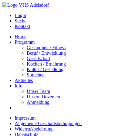
Login
Suche
Kontakt
Home
Programm
Gesundheit / Fitness
Beruf / Entwicklung
Gesellschaft
Kochen / Ernährung
Kultur / Gestaltung
Sprachen
Aktuelles
Info
Unser Team
Unsere Dozenten
Anmeldung
Impressum
Allgemeine Geschäftsbedingungen
Widerrufsbelehrung
Datenschutz