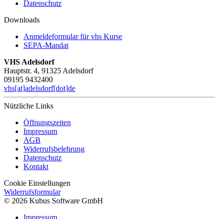
Datenschutz
Downloads
Anmeldeformular für vhs Kurse
SEPA-Mandat
VHS Adelsdorf
Hauptstr. 4, 91325 Adelsdorf
09195 9432400
vhs[at]adelsdorf[dot]de
Nützliche Links
Öffnungszeiten
Impressum
AGB
Widerrufsbelehrung
Datenschutz
Kontakt
Cookie Einstellungen
Widerrufsformular
© 2026 Kubus Software GmbH
Impressum