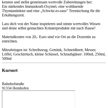
kennen und stellst gemeinsam wertvolle Zubereitungen her:
Ein stärkendes Immunkraft-Oxymel, eine wohltuende
Thymiantinktur und eine „Schwitz-es-raus“ Teemischung für die
Erkältungszeit.
Lass dich von der Natur inspirieren und nimm wertvolles Wissen
und deine selbst gemachten Kräuterprodukte mit nach Hause!
Materialkosten von 20,- Euro sind vor Ort an die Dozentin zu
entrichten.
Mitzubringen ist: Schreibzeug, Getränk, Schneidbrett, Messer,
Löffel, Geschirrtuch, kleine Schüssel, Schraubgläser: 100ml, 250ml,
500ml
Kursort
Bahnhofstraße
91334 Hemhofen