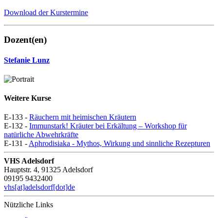
Download der Kurstermine
Dozent(en)
Stefanie Lunz
Weitere Kurse
E-133 -
Räuchern mit heimischen Kräutern
E-132 -
Immunstark! Kräuter bei Erkältung – Workshop für
natürliche Abwehrkräfte
E-131 -
Aphrodisiaka - Mythos, Wirkung und sinnliche Rezepturen
VHS Adelsdorf
Hauptstr. 4, 91325 Adelsdorf
09195 9432400
vhs[at]adelsdorf[dot]de
Nützliche Links