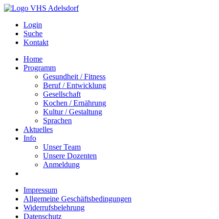
Login
Suche
Kontakt
Home
Programm
Gesundheit / Fitness
Beruf / Entwicklung
Gesellschaft
Kochen / Ernährung
Kultur / Gestaltung
Sprachen
Aktuelles
Info
Unser Team
Unsere Dozenten
Anmeldung
Impressum
Allgemeine Geschäftsbedingungen
Widerrufsbelehrung
Datenschutz