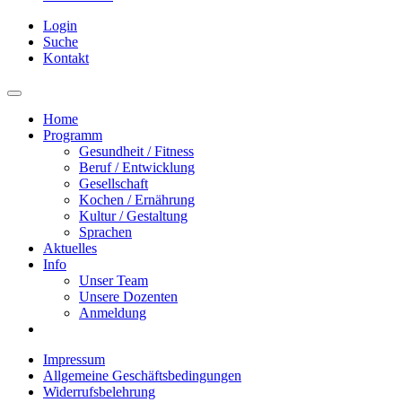
Login
Suche
Kontakt
Home
Programm
Gesundheit / Fitness
Beruf / Entwicklung
Gesellschaft
Kochen / Ernährung
Kultur / Gestaltung
Sprachen
Aktuelles
Info
Unser Team
Unsere Dozenten
Anmeldung
Impressum
Allgemeine Geschäftsbedingungen
Widerrufsbelehrung