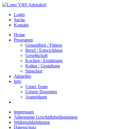
Login
Suche
Kontakt
Home
Programm
Gesundheit / Fitness
Beruf / Entwicklung
Gesellschaft
Kochen / Ernährung
Kultur / Gestaltung
Sprachen
Aktuelles
Info
Unser Team
Unsere Dozenten
Anmeldung
Impressum
Allgemeine Geschäftsbedingungen
Widerrufsbelehrung
Datenschutz