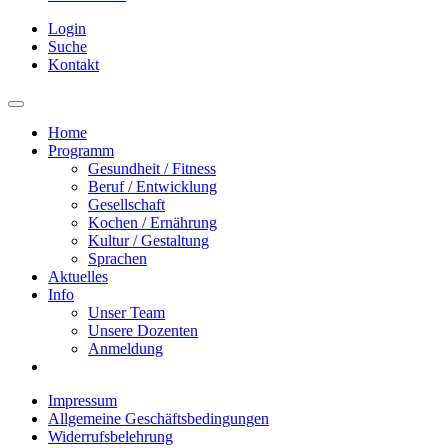
Login
Suche
Kontakt
Home
Programm
Gesundheit / Fitness
Beruf / Entwicklung
Gesellschaft
Kochen / Ernährung
Kultur / Gestaltung
Sprachen
Aktuelles
Info
Unser Team
Unsere Dozenten
Anmeldung
Impressum
Allgemeine Geschäftsbedingungen
Widerrufsbelehrung