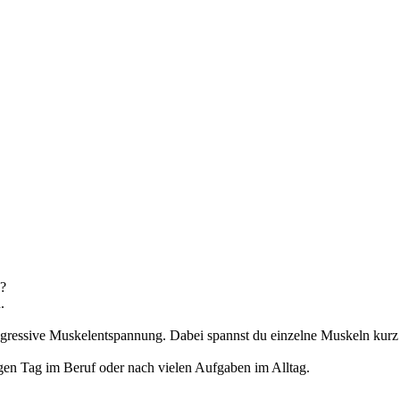
n?
.
gressive Muskelentspannung. Dabei spannst du einzelne Muskeln kurz an
gen Tag im Beruf oder nach vielen Aufgaben im Alltag.