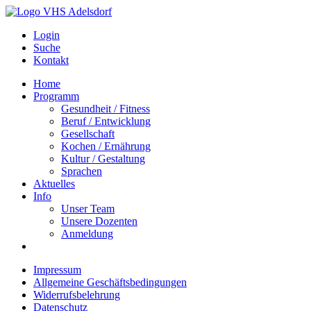
Login
Suche
Kontakt
Home
Programm
Gesundheit / Fitness
Beruf / Entwicklung
Gesellschaft
Kochen / Ernährung
Kultur / Gestaltung
Sprachen
Aktuelles
Info
Unser Team
Unsere Dozenten
Anmeldung
Impressum
Allgemeine Geschäftsbedingungen
Widerrufsbelehrung
Datenschutz