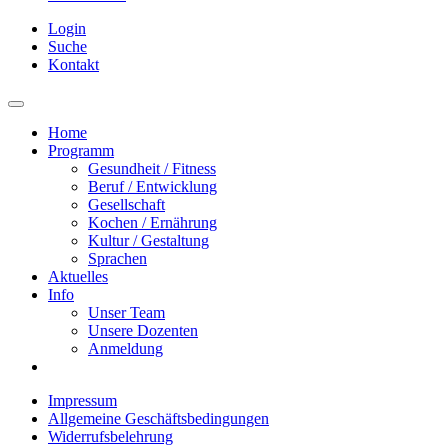
Login
Suche
Kontakt
Home
Programm
Gesundheit / Fitness
Beruf / Entwicklung
Gesellschaft
Kochen / Ernährung
Kultur / Gestaltung
Sprachen
Aktuelles
Info
Unser Team
Unsere Dozenten
Anmeldung
Impressum
Allgemeine Geschäftsbedingungen
Widerrufsbelehrung