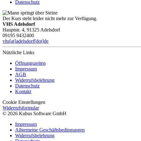
Datenschutz
Der Kurs steht leider nicht mehr zur Verfügung.
VHS Adelsdorf
Hauptstr. 4, 91325 Adelsdorf
09195 9432400
vhs[at]adelsdorf[dot]de
Nützliche Links
Öffnungszeiten
Impressum
AGB
Widerrufsbelehrung
Datenschutz
Kontakt
Cookie Einstellungen
Widerrufsformular
© 2026 Kubus Software GmbH
Impressum
Allgemeine Geschäftsbedingungen
Widerrufsbelehrung