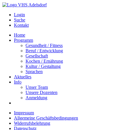
Login
Suche
Kontakt
Home
Programm
Gesundheit / Fitness
Beruf / Entwicklung
Gesellschaft
Kochen / Ernährung
Kultur / Gestaltung
Sprachen
Aktuelles
Info
Unser Team
Unsere Dozenten
Anmeldung
Impressum
Allgemeine Geschäftsbedingungen
Widerrufsbelehrung
Datenschutz