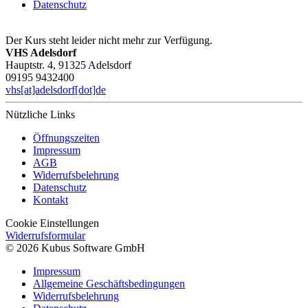
Datenschutz
Der Kurs steht leider nicht mehr zur Verfügung.
VHS Adelsdorf
Hauptstr. 4, 91325 Adelsdorf
09195 9432400
vhs[at]adelsdorf[dot]de
Nützliche Links
Öffnungszeiten
Impressum
AGB
Widerrufsbelehrung
Datenschutz
Kontakt
Cookie Einstellungen
Widerrufsformular
© 2026 Kubus Software GmbH
Impressum
Allgemeine Geschäftsbedingungen
Widerrufsbelehrung