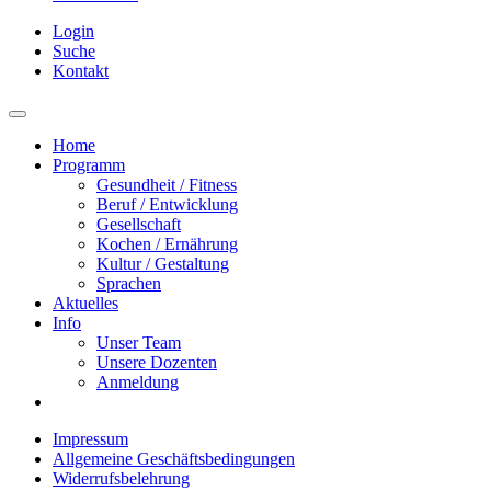
Login
Suche
Kontakt
Home
Programm
Gesundheit / Fitness
Beruf / Entwicklung
Gesellschaft
Kochen / Ernährung
Kultur / Gestaltung
Sprachen
Aktuelles
Info
Unser Team
Unsere Dozenten
Anmeldung
Impressum
Allgemeine Geschäftsbedingungen
Widerrufsbelehrung