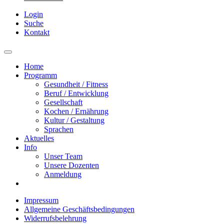
Login
Suche
Kontakt
Home
Programm
Gesundheit / Fitness
Beruf / Entwicklung
Gesellschaft
Kochen / Ernährung
Kultur / Gestaltung
Sprachen
Aktuelles
Info
Unser Team
Unsere Dozenten
Anmeldung
Impressum
Allgemeine Geschäftsbedingungen
Widerrufsbelehrung