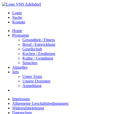
Login
Suche
Kontakt
Home
Programm
Gesundheit / Fitness
Beruf / Entwicklung
Gesellschaft
Kochen / Ernährung
Kultur / Gestaltung
Sprachen
Aktuelles
Info
Unser Team
Unsere Dozenten
Anmeldung
Impressum
Allgemeine Geschäftsbedingungen
Widerrufsbelehrung
Datenschutz