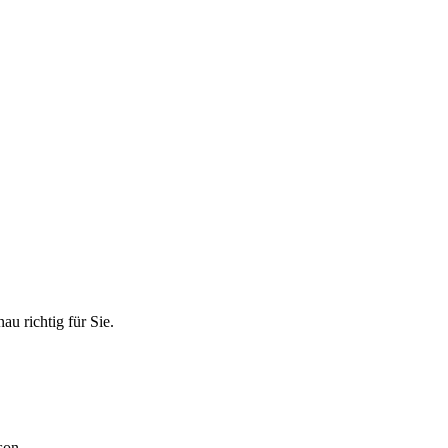
u richtig für Sie.
son.