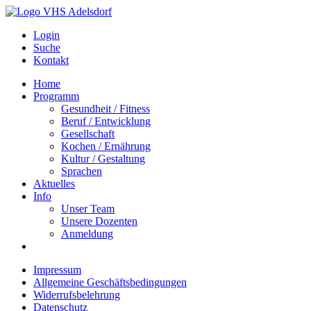
Login
Suche
Kontakt
Home
Programm
Gesundheit / Fitness
Beruf / Entwicklung
Gesellschaft
Kochen / Ernährung
Kultur / Gestaltung
Sprachen
Aktuelles
Info
Unser Team
Unsere Dozenten
Anmeldung
Impressum
Allgemeine Geschäftsbedingungen
Widerrufsbelehrung
Datenschutz