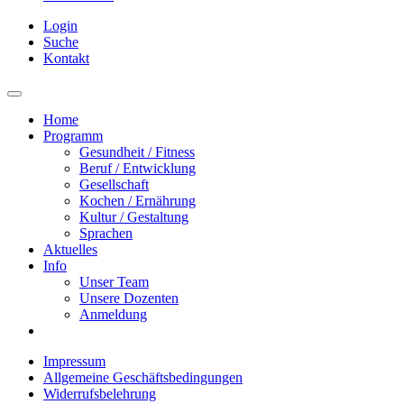
Login
Suche
Kontakt
Home
Programm
Gesundheit / Fitness
Beruf / Entwicklung
Gesellschaft
Kochen / Ernährung
Kultur / Gestaltung
Sprachen
Aktuelles
Info
Unser Team
Unsere Dozenten
Anmeldung
Impressum
Allgemeine Geschäftsbedingungen
Widerrufsbelehrung