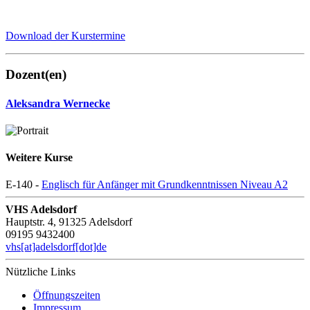
Download der Kurstermine
Dozent(en)
Aleksandra Wernecke
Weitere Kurse
E-140 -
Englisch für Anfänger mit Grundkenntnissen Niveau A2
VHS Adelsdorf
Hauptstr. 4, 91325 Adelsdorf
09195 9432400
vhs[at]adelsdorf[dot]de
Nützliche Links
Öffnungszeiten
Impressum