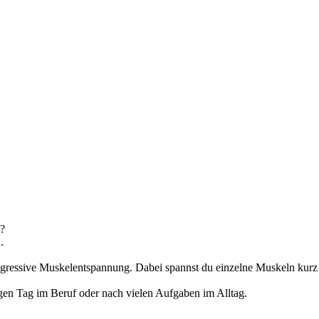
n?
.
gressive Muskelentspannung. Dabei spannst du einzelne Muskeln kurz an
gen Tag im Beruf oder nach vielen Aufgaben im Alltag.