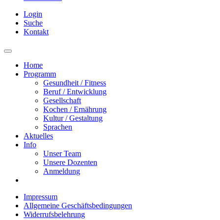
Login
Suche
Kontakt
Home
Programm
Gesundheit / Fitness
Beruf / Entwicklung
Gesellschaft
Kochen / Ernährung
Kultur / Gestaltung
Sprachen
Aktuelles
Info
Unser Team
Unsere Dozenten
Anmeldung
Impressum
Allgemeine Geschäftsbedingungen
Widerrufsbelehrung