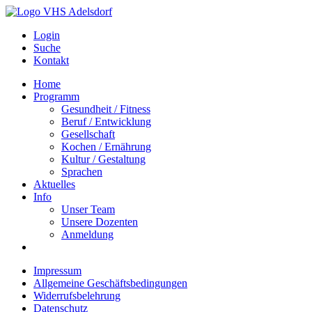
Login
Suche
Kontakt
Home
Programm
Gesundheit / Fitness
Beruf / Entwicklung
Gesellschaft
Kochen / Ernährung
Kultur / Gestaltung
Sprachen
Aktuelles
Info
Unser Team
Unsere Dozenten
Anmeldung
Impressum
Allgemeine Geschäftsbedingungen
Widerrufsbelehrung
Datenschutz