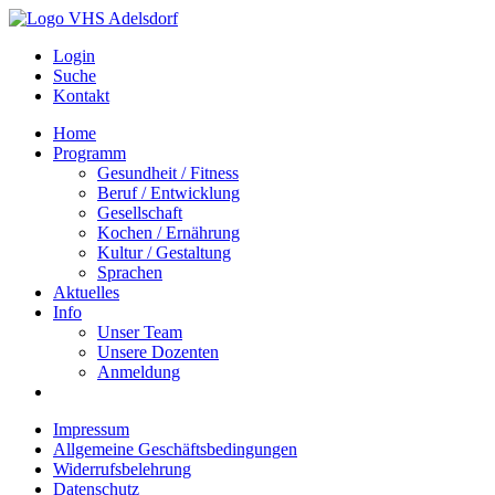
Login
Suche
Kontakt
Home
Programm
Gesundheit / Fitness
Beruf / Entwicklung
Gesellschaft
Kochen / Ernährung
Kultur / Gestaltung
Sprachen
Aktuelles
Info
Unser Team
Unsere Dozenten
Anmeldung
Impressum
Allgemeine Geschäftsbedingungen
Widerrufsbelehrung
Datenschutz