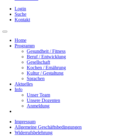
Login
Suche
Kontakt
Home
Programm
Gesundheit / Fitness
Beruf / Entwicklung
Gesellschaft
Kochen / Ernährung
Kultur / Gestaltung
Sprachen
Aktuelles
Info
Unser Team
Unsere Dozenten
Anmeldung
Impressum
Allgemeine Geschäftsbedingungen
Widerrufsbelehrung