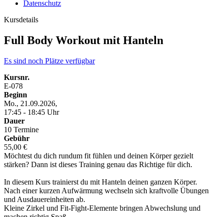
Datenschutz
Kursdetails
Full Body Workout mit Hanteln
Es sind noch Plätze verfügbar
Kursnr.
E-078
Beginn
Mo., 21.09.2026,
17:45 - 18:45 Uhr
Dauer
10 Termine
Gebühr
55,00 €
Möchtest du dich rundum fit fühlen und deinen Körper gezielt
stärken? Dann ist dieses Training genau das Richtige für dich.
In diesem Kurs trainierst du mit Hanteln deinen ganzen Körper.
Nach einer kurzen Aufwärmung wechseln sich kraftvolle Übungen
und Ausdauereinheiten ab.
Kleine Zirkel und Fit-Fight-Elemente bringen Abwechslung und
machen richtig Spaß.