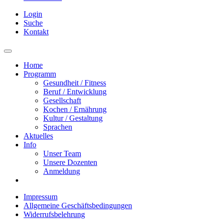
Login
Suche
Kontakt
Home
Programm
Gesundheit / Fitness
Beruf / Entwicklung
Gesellschaft
Kochen / Ernährung
Kultur / Gestaltung
Sprachen
Aktuelles
Info
Unser Team
Unsere Dozenten
Anmeldung
Impressum
Allgemeine Geschäftsbedingungen
Widerrufsbelehrung