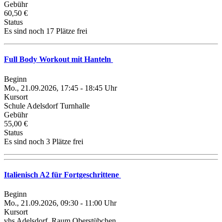
Gebühr
60,50 €
Status
Es sind noch 17 Plätze frei
Full Body Workout mit Hanteln
Beginn
Mo., 21.09.2026, 17:45 - 18:45 Uhr
Kursort
Schule Adelsdorf Turnhalle
Gebühr
55,00 €
Status
Es sind noch 3 Plätze frei
Italienisch A2 für Fortgeschrittene
Beginn
Mo., 21.09.2026, 09:30 - 11:00 Uhr
Kursort
vhs Adelsdorf, Raum Oberstübchen