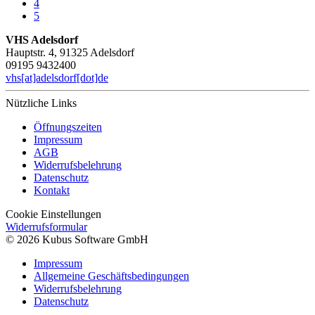
4
5
VHS Adelsdorf
Hauptstr. 4, 91325 Adelsdorf
09195 9432400
vhs[at]adelsdorf[dot]de
Nützliche Links
Öffnungszeiten
Impressum
AGB
Widerrufsbelehrung
Datenschutz
Kontakt
Cookie Einstellungen
Widerrufsformular
© 2026 Kubus Software GmbH
Impressum
Allgemeine Geschäftsbedingungen
Widerrufsbelehrung
Datenschutz