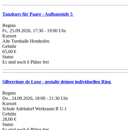
Tanzkurs für Paare - Aufbaustufe 5
Beginn
Fr., 25.09.2026, 17:30 - 19:00 Uhr
Kursort
Alte Turnhalle Hemhofen
Gebühr
65,00 €
Status
Es sind noch 6 Plätze frei
Silberringe de Luxe - gestalte deinen individuellen Ring
Beginn
Do., 24.09.2026, 18:00 - 21:30 Uhr
Kursort
Schule Adelsdorf Werkraum B U.1
Gebühr
28,00 €
Status
Es sind noch 6 Plätze frei