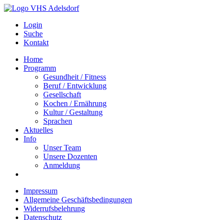
Login
Suche
Kontakt
Home
Programm
Gesundheit / Fitness
Beruf / Entwicklung
Gesellschaft
Kochen / Ernährung
Kultur / Gestaltung
Sprachen
Aktuelles
Info
Unser Team
Unsere Dozenten
Anmeldung
Impressum
Allgemeine Geschäftsbedingungen
Widerrufsbelehrung
Datenschutz