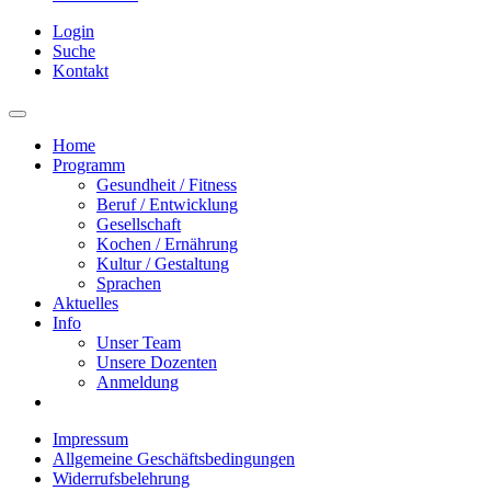
Login
Suche
Kontakt
Home
Programm
Gesundheit / Fitness
Beruf / Entwicklung
Gesellschaft
Kochen / Ernährung
Kultur / Gestaltung
Sprachen
Aktuelles
Info
Unser Team
Unsere Dozenten
Anmeldung
Impressum
Allgemeine Geschäftsbedingungen
Widerrufsbelehrung