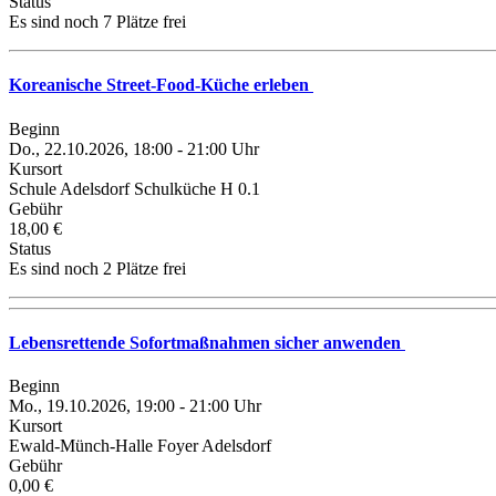
Status
Es sind noch 7 Plätze frei
Koreanische Street-Food-Küche erleben
Beginn
Do., 22.10.2026, 18:00 - 21:00 Uhr
Kursort
Schule Adelsdorf Schulküche H 0.1
Gebühr
18,00 €
Status
Es sind noch 2 Plätze frei
Lebensrettende Sofortmaßnahmen sicher anwenden
Beginn
Mo., 19.10.2026, 19:00 - 21:00 Uhr
Kursort
Ewald-Münch-Halle Foyer Adelsdorf
Gebühr
0,00 €