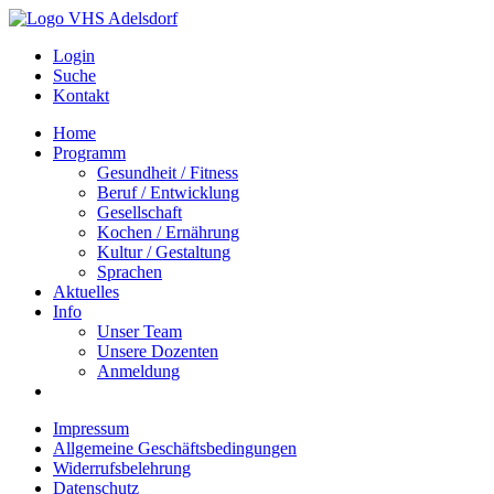
Login
Suche
Kontakt
Home
Programm
Gesundheit / Fitness
Beruf / Entwicklung
Gesellschaft
Kochen / Ernährung
Kultur / Gestaltung
Sprachen
Aktuelles
Info
Unser Team
Unsere Dozenten
Anmeldung
Impressum
Allgemeine Geschäftsbedingungen
Widerrufsbelehrung
Datenschutz