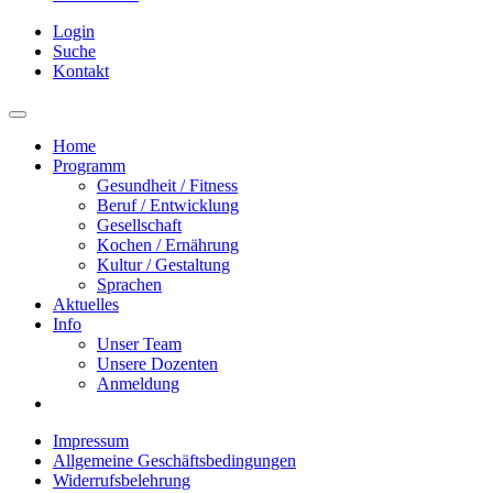
Login
Suche
Kontakt
Home
Programm
Gesundheit / Fitness
Beruf / Entwicklung
Gesellschaft
Kochen / Ernährung
Kultur / Gestaltung
Sprachen
Aktuelles
Info
Unser Team
Unsere Dozenten
Anmeldung
Impressum
Allgemeine Geschäftsbedingungen
Widerrufsbelehrung