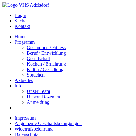
Login
Suche
Kontakt
Home
Programm
Gesundheit / Fitness
Beruf / Entwicklung
Gesellschaft
Kochen / Ernährung
Kultur / Gestaltung
Sprachen
Aktuelles
Info
Unser Team
Unsere Dozenten
Anmeldung
Impressum
Allgemeine Geschäftsbedingungen
Widerrufsbelehrung
Datenschutz