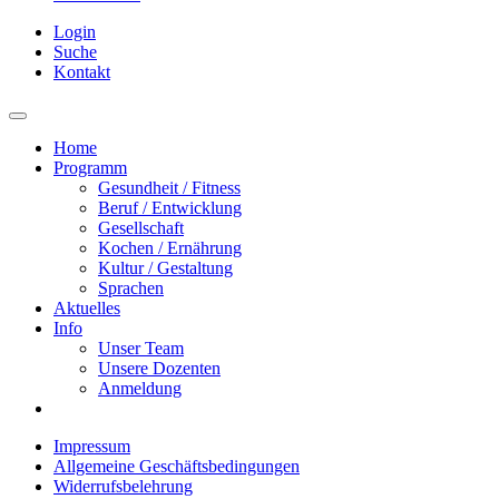
Login
Suche
Kontakt
Home
Programm
Gesundheit / Fitness
Beruf / Entwicklung
Gesellschaft
Kochen / Ernährung
Kultur / Gestaltung
Sprachen
Aktuelles
Info
Unser Team
Unsere Dozenten
Anmeldung
Impressum
Allgemeine Geschäftsbedingungen
Widerrufsbelehrung