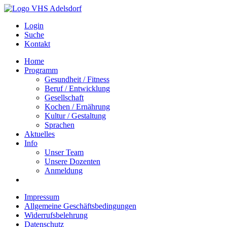
Login
Suche
Kontakt
Home
Programm
Gesundheit / Fitness
Beruf / Entwicklung
Gesellschaft
Kochen / Ernährung
Kultur / Gestaltung
Sprachen
Aktuelles
Info
Unser Team
Unsere Dozenten
Anmeldung
Impressum
Allgemeine Geschäftsbedingungen
Widerrufsbelehrung
Datenschutz