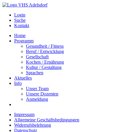
Login
Suche
Kontakt
Home
Programm
Gesundheit / Fitness
Beruf / Entwicklung
Gesellschaft
Kochen / Ernährung
Kultur / Gestaltung
Sprachen
Aktuelles
Info
Unser Team
Unsere Dozenten
Anmeldung
Impressum
Allgemeine Geschäftsbedingungen
Widerrufsbelehrung
Datenschutz