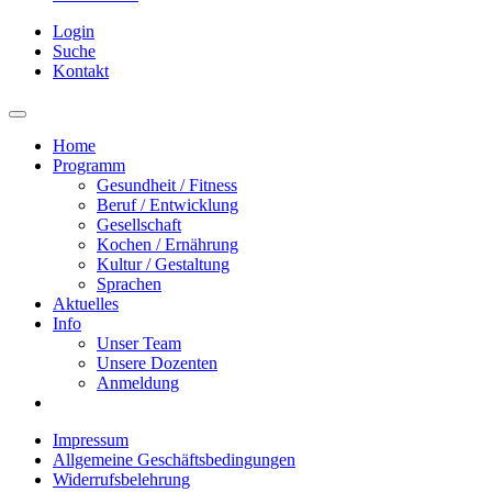
Login
Suche
Kontakt
Home
Programm
Gesundheit / Fitness
Beruf / Entwicklung
Gesellschaft
Kochen / Ernährung
Kultur / Gestaltung
Sprachen
Aktuelles
Info
Unser Team
Unsere Dozenten
Anmeldung
Impressum
Allgemeine Geschäftsbedingungen
Widerrufsbelehrung