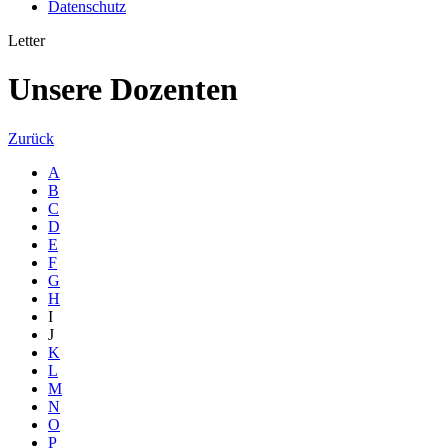
Datenschutz
Letter
Unsere Dozenten
Zurück
A
B
C
D
E
F
G
H
I
J
K
L
M
N
O
P