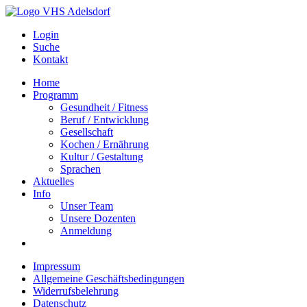
Login
Suche
Kontakt
Home
Programm
Gesundheit / Fitness
Beruf / Entwicklung
Gesellschaft
Kochen / Ernährung
Kultur / Gestaltung
Sprachen
Aktuelles
Info
Unser Team
Unsere Dozenten
Anmeldung
Impressum
Allgemeine Geschäftsbedingungen
Widerrufsbelehrung
Datenschutz