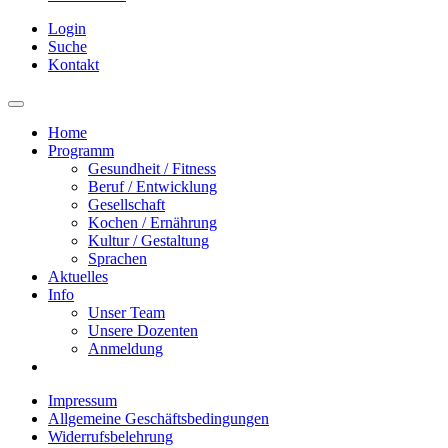
Login
Suche
Kontakt
Home
Programm
Gesundheit / Fitness
Beruf / Entwicklung
Gesellschaft
Kochen / Ernährung
Kultur / Gestaltung
Sprachen
Aktuelles
Info
Unser Team
Unsere Dozenten
Anmeldung
Impressum
Allgemeine Geschäftsbedingungen
Widerrufsbelehrung